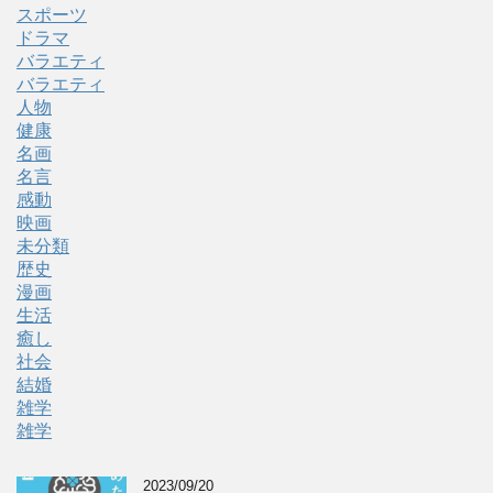
スポーツ
ドラマ
バラエティ
バラエティ
人物
健康
名画
名言
感動
映画
未分類
歴史
漫画
生活
癒し
社会
結婚
雑学
雑学
2023/09/20