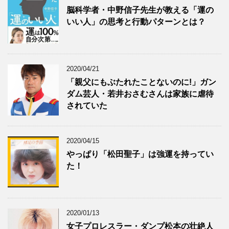
脳科学者・中野信子先生が教える「運の
いい人」の思考と行動パターンとは？
2020/04/21
「親父にもぶたれたことないのに!」ガン
ダム芸人・若井おさむさんは家族に虐待
されていた
2020/04/15
やっぱり「松田聖子」は強運を持ってい
た！
2020/01/13
女子プロレスラー・ダンプ松本の壮絶人