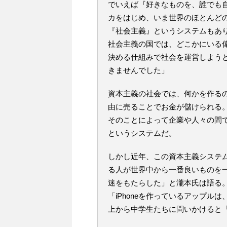
でいえば『好きなものを、誰でも
カをはじめ、いま世界のほとんど
『社会主義』というシステムもあ
社会主義の国では、どこかにいる
決める仕組みで社会を運営しよう
きませんでした」
資本主義の社会では、何かを作る
由に売ることでお金が儲けられる
そのことによって企業や人々の間
というシステムだ。
しかし近年、この資本主義システ
る人が世界中から一番良いものを
迷をもたらした」と瀧本氏は語る
「iPhoneを作っているアップ
上から中学生たちに問いかけると