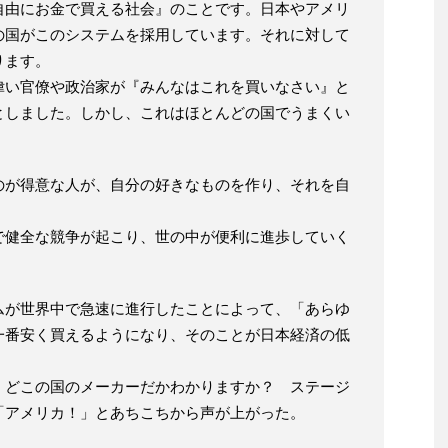
自由にお金で買える社会』のことです。日本やアメリ
の国がこのシステムを採用しています。それに対して
ります。
偉い官僚や政治家が『みんなはこれを買いなさい』と
としました。しかし、これはほとんどの国でうまくい
のが得意な人が、自分の好きなものを作り、それを自
。
で健全な競争が起こり、世の中が便利に進歩していく
ムが世界中で急速に進行したことによって、「あらゆ
一番安く買えるようになり、そのことが日本経済の低
。
ルは、どこの国のメーカーだかわかりますか？ ステージ
「アメリカ！」とあちこちから声が上がった。