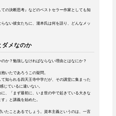
しての決断思考』などのベストセラー作家としても知
ならない彼女たちに、瀧本氏は何を語り、どんなメッ
とダメなのか
いのか？勉強しなければならない理由とはなにか？
は抱いたであろうこの疑問。
して知られる四天王寺中学だが、その講堂に集まった
々感じているに違いない。
めに、「まず最初に、いま世の中で起きている大きな
ます」と講義を始めた。
聞いたことあるでしょう。資本主義というのは、一言