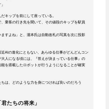
す」
んだキップを前にして座っている。
で、乗客の行き先を聞いて、その値段のキップを駅員
いますよね」と、瀧本氏は自動改札の写真を次に投影
近AIの進化にともない、あらゆる仕事がどんどんコン
が大人になる頃には、『答えが決まっている仕事』の
知能を搭載したロボットが行うようになることが確実
たちは、どのような力を身につければ良いのだろう
「君たちの将来」