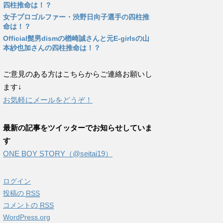
四柱推命は！？
女子プロゴルファー・渋野日向子選手の四柱推
命は！？
Official髭男dismの楢崎誠さんと元E-girlsの山
本紗也加さんの四柱推命は！？
ご意見のある方はこちらからご連絡お願いし
ます↓
お気軽にメールをどうぞ！
最新の記事をツイッターでお知らせしていま
す
ONE BOY STORY（@seitai19）
ログイン
投稿の
RSS
コメントの
RSS
WordPress.org