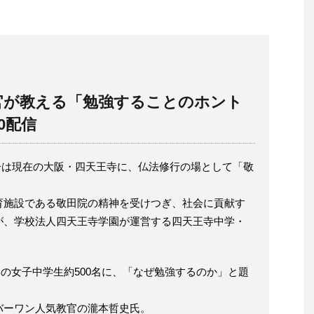
官が教える「勉強することのホント
00配信
徳太子は現在の大阪・四天王寺に、仏法修行の場として「敬
育施設である敬田院の精神を受けつぎ、社会に貢献す
が、学校法人四天王寺学園が運営する四天王寺中学・
中学の女子中学生約500名に、「なぜ勉強するのか」と題
バーワン人気教官の瀧本哲史氏。