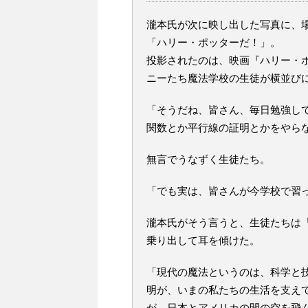
瀧本氏が次に映し出した写真に、
「ハリー・ポッターだ！」。
投影されたのは、映画『ハリー・
ニーたち魔法学校の生徒が横並び
「そうだね、皆さん、毎日勉強し
関数とか平行線の証明とかをやら
無言でうなずく生徒たち。
「でも実は、皆さんが今学校で習
瀧本氏がそう言うと、生徒たちは
乗り出して耳を傾けた。
「現代の魔法というのは、科学と
明が、いまの私たちの生活を支えて
が、日本とアメリカの間の空を飛