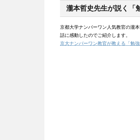
瀧本哲史先生が説く「
京都大学ナンバーワン人気教官の瀧本
話に感動したのでご紹介します。
京大ナンバーワン教官が教える「勉強