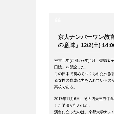
京大ナンバーワン教
の意味」12/2(土) 14:
推古元年(西暦593年)4月、聖
田院」を開設した。
この日本で初めてつくられた公教
る女性の育成に力を入れているの
高校である。
2017年11月6日、その四天王寺
した講演が行われた。
演台に立ったのは、京都大学ナン