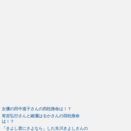
女優の田中道子さんの四柱推命は！？
有吉弘行さんと綾瀬はるかさんの四柱推命
は！？
「きよし君にさよなら」した氷川きよしさんの