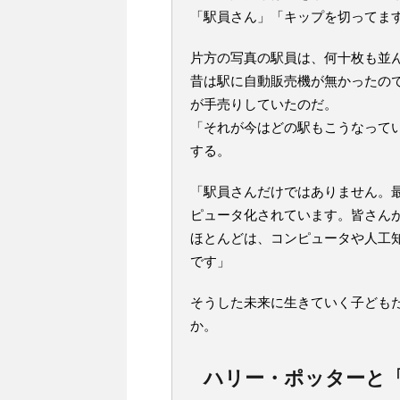
「駅員さん」「キップを切ってま
片方の写真の駅員は、何十枚も並
昔は駅に自動販売機が無かったの
が手売りしていたのだ。
「それが今はどの駅もこうなって
する。
「駅員さんだけではありません。最
ピュータ化されています。皆さん
ほとんどは、コンピュータや人工
です」
そうした未来に生きていく子ども
か。
ハリー・ポッターと