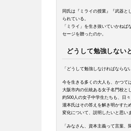
同氏は『ミライの授業』『武器と
られている。
「ミライ」を生き抜いていかねば
セージを贈ったのか。
どうして勉強しない
「どうして勉強しなければならな
今を生きる多くの大人も、かつて
大阪市内の伝統ある女子名門校と
約500人の女子中学生たちも、日
瀧本氏はその答えを解き明かすた
変化について、説明したいと思い
「みなさん、資本主義って言葉、