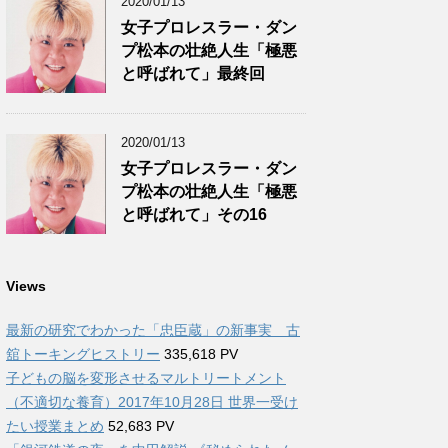
2020/01/13
女子プロレスラー・ダン
プ松本の壮絶人生「極悪
と呼ばれて」最終回
2020/01/13
女子プロレスラー・ダン
プ松本の壮絶人生「極悪
と呼ばれて」その16
Views
最新の研究でわかった「忠臣蔵」の新事実 古
舘トーキングヒストリー
335,618 PV
子どもの脳を変形させるマルトリートメント
（不適切な養育）2017年10月28日 世界一受け
たい授業まとめ
52,683 PV