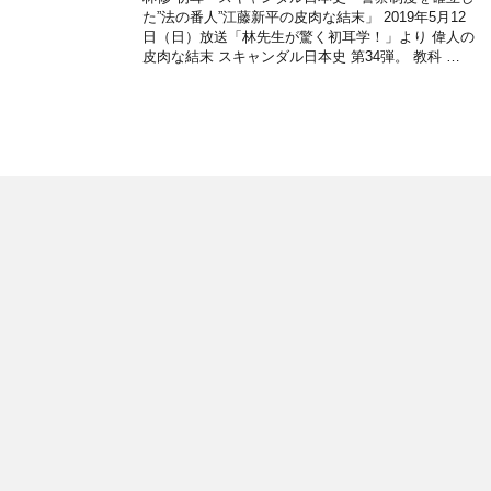
た”法の番人”江藤新平の皮肉な結末」 2019年5月12
日（日）放送「林先生が驚く初耳学！」より 偉人の
皮肉な結末 スキャンダル日本史 第34弾。 教科 …