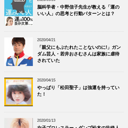
脳科学者・中野信子先生が教える「運の
いい人」の思考と行動パターンとは？
2020/04/21
「親父にもぶたれたことないのに!」ガン
ダム芸人・若井おさむさんは家族に虐待
されていた
2020/04/15
やっぱり「松田聖子」は強運を持ってい
た！
2020/01/13
女子プロレスラー・ダンプ松本の壮絶人