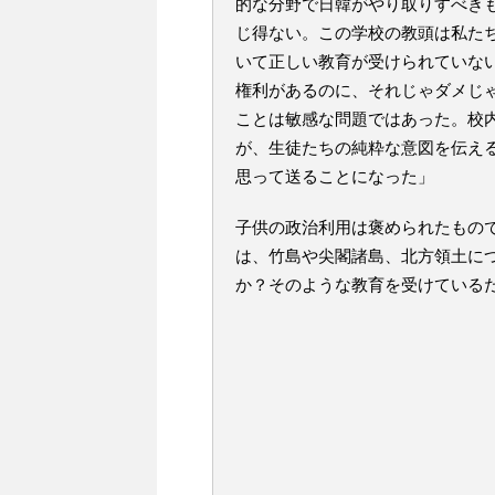
的な分野で日韓がやり取りすべき
じ得ない。この学校の教頭は私た
いて正しい教育が受けられていな
権利があるのに、それじゃダメじ
ことは敏感な問題ではあった。校
が、生徒たちの純粋な意図を伝え
思って送ることになった」
子供の政治利用は褒められたもの
は、竹島や尖閣諸島、北方領土に
か？そのような教育を受けている