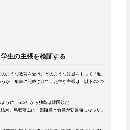
中学生の主張を検証する
どのような教育を受け、どのような証拠をもって「独
ろうか。葉書に記載されていた主な主張は、以下の2つ
あるように、512年から独島は韓国領だ
た結果、鳥取藩主は「欝陵島と竹島が朝鮮領になった」