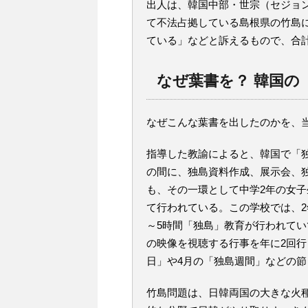
出人は、韓国中部・世宗（セジョ
て不法占拠している島根県の竹島
ている」などと訴えるもので、合計
なぜ葉書を？ 韓国の
なぜこんな葉書を出したのかを、
指導した教諭によると、韓国で「独
の間に、独島資料作成、展示会、
も、その一環として中学2年の女
て行われている。この学校では、2
～5時間「独島」教育が行われてい
の映像を視聴する行事を年に2回行
日」や4月の「独島週間」などの
竹島問題は、日韓両国の大きな火