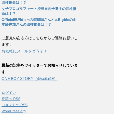
四柱推命は！？
女子プロゴルファー・渋野日向子選手の四柱推
命は！？
Official髭男dismの楢崎誠さんと元E-girlsの山
本紗也加さんの四柱推命は！？
ご意見のある方はこちらからご連絡お願いし
ます↓
お気軽にメールをどうぞ！
最新の記事をツイッターでお知らせしていま
す
ONE BOY STORY（@seitai19）
ログイン
投稿の
RSS
コメントの
RSS
WordPress.org