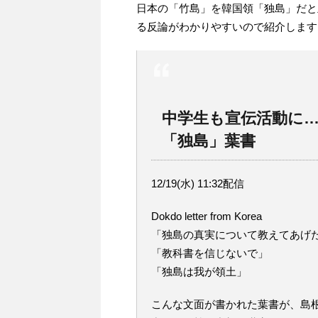
日本の「竹島」を韓国領「独島」だと
る反論がわかりやすいので紹介します
中学生も宣伝活動に
「独島」葉書
12/19(水) 11:32配信
Dokdo letter from Korea
「独島の真実について教えてあげ
「教科書を信じないで」
「独島は我が領土」
こんな文面が書かれた葉書が、島根