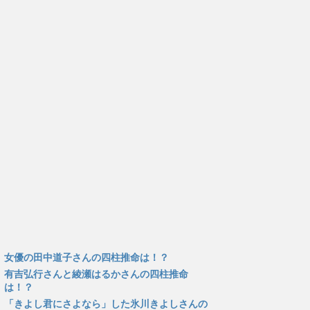
女優の田中道子さんの四柱推命は！？
有吉弘行さんと綾瀬はるかさんの四柱推命
は！？
「きよし君にさよなら」した氷川きよしさんの