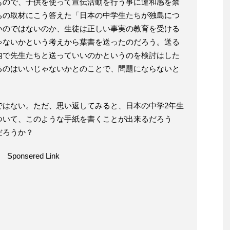
もので、子供を使って宣伝活動を行う事に違和感を禁
ちの取材にこう答えた「日本の中学生たちが独島につ
いのではないのか、生徒は正しい事実の教育を受ける
ゃないかという考えから葉書を送ったのだろう。送る
内で先生たちと送っていいのかというのを検討はした
るのはいいじゃないかとのことで、問題にならないと
ではない。ただ、思い返してみると、日本の中学2年生
ついて、このような手紙を書くことが出来るだろう
だろうか？
Sponsered Link