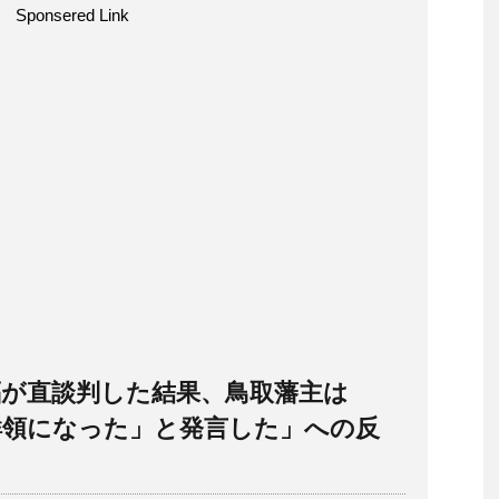
Sponsered Link
福が直談判した結果、鳥取藩主は
鮮領になった」と発言した」への反