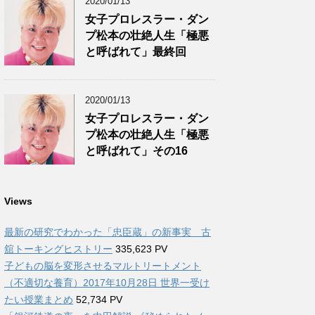
2020/01/13
女子プロレスラー・ダン
プ松本の壮絶人生「極悪
と呼ばれて」最終回
2020/01/13
女子プロレスラー・ダン
プ松本の壮絶人生「極悪
と呼ばれて」その16
Views
最新の研究でわかった「忠臣蔵」の新事実 古
舘トーキングヒストリー
335,623 PV
子どもの脳を変形させるマルトリートメント
（不適切な養育）2017年10月28日 世界一受け
たい授業まとめ
52,734 PV