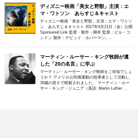
ディズニー映画「美女と野獣」主演：エ
マ・ワトソン あらすじ＆キャスト
ディズニー映画「美女と野獣」主演：エマ・ワトソ
ン あらすじ＆キャスト 2017年4月21日（金）公開
Sponsered Link 監督・製作・脚本 監督：ビル・コ
ンドン 製作：デビッド・ホバーマン, …
マーティン・ルーサー・キング牧師が遺
した「20の名言」に学ぶ
マーティン・ルーサー・キング牧師をご存知でしょ
うか？ アメリカ公民権運動の指導者として活動し、
39歳の若さで暗殺されました。 マーティン・ルー
サー・キング・ジュニア（英語: Martin Luther …