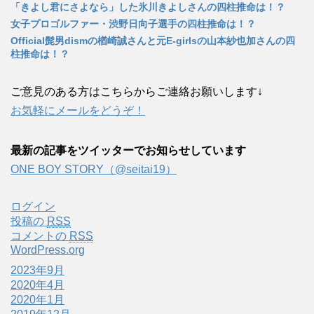
「きよし君にさよなら」した氷川きよしさんの四柱推命は！？
女子プロゴルファー・渋野日向子選手の四柱推命は！？
Official髭男dismの楢崎誠さんと元E-girlsの山本紗也加さんの四
柱推命は！？
ご意見のある方はこちらからご連絡お願いします↓
お気軽にメールをどうぞ！
最新の記事をツイッターでお知らせしています
ONE BOY STORY（@seitai19）
ログイン
投稿の
RSS
コメントの
RSS
WordPress.org
2023年9月
2020年4月
2020年1月