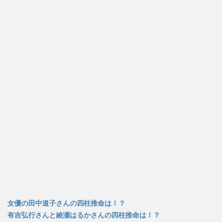
女優の田中道子さんの四柱推命は！？
有吉弘行さんと綾瀬はるかさんの四柱推命は！？