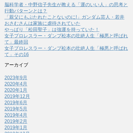
脳科学者・中野信子先生が教える「運のいい人」の思考と
行動パターンとは？
「親父にもぶたれたことないのに!」ガンダム芸人・若井
おさむさんは家族に虐待されていた
やっぱり「松田聖子」は強運を持っていた！
女子プロレスラー・ダンプ松本の壮絶人生「極悪と呼ばれ
て」最終回
女子プロレスラー・ダンプ松本の壮絶人生「極悪と呼ばれ
て」その16
アーカイブ
2023年9月
2020年4月
2020年1月
2019年12月
2019年6月
2019年5月
2019年4月
2019年2月
2019年1月