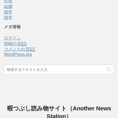
社会
結婚
雑学
雑学
メタ情報
ログイン
投稿の
RSS
コメントの
RSS
WordPress.org
暇つぶし読み物サイト（Another News
Station）