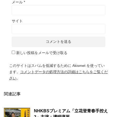
メール
*
サイト
新しい投稿をメールで受け取る
このサイトはスパムを低減するために Akismet を使ってい
ます。
コメントデータの処理方法の詳細はこちらをご覧くだ
さい
。
関連記事
NHKBSプレミアム「立花登青春手控え
2」主演：溝端淳平