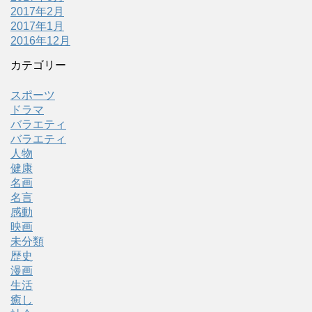
2017年2月
2017年1月
2016年12月
カテゴリー
スポーツ
ドラマ
バラエティ
バラエティ
人物
健康
名画
名言
感動
映画
未分類
歴史
漫画
生活
癒し