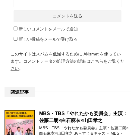
新しいコメントをメールで通知
新しい投稿をメールで受け取る
このサイトはスパムを低減するために Akismet を使ってい
ます。
コメントデータの処理方法の詳細はこちらをご覧くだ
さい
。
関連記事
MBS・TBS「やれたかも委員会」主演：
佐藤二朗×白石麻衣×山田孝之
MBS・TBS「やれたかも委員会」主演：佐藤二朗×
白石麻衣×山田孝之 あらすじ＆キャスト MBS・