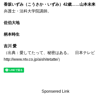
香坂いずみ（こうさか・いずみ）42歳……山本未来
弁護士・法科大学院講師。
佐伯大地
柄本時生
吉川 愛
（出典：愛してたって、秘密はある。 日本テレビ
http://www.ntv.co.jp/aishitetatte/）
Sponsered Link