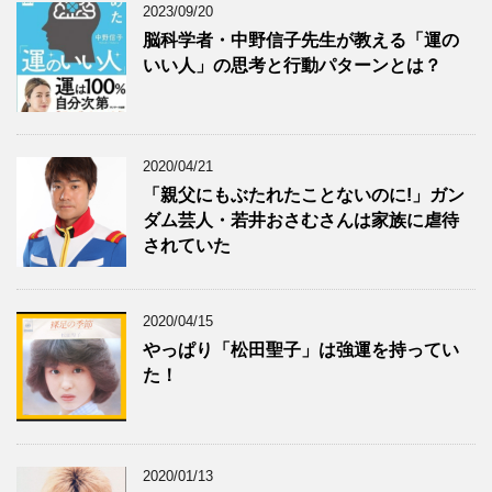
2023/09/20
脳科学者・中野信子先生が教える「運の
いい人」の思考と行動パターンとは？
2020/04/21
「親父にもぶたれたことないのに!」ガン
ダム芸人・若井おさむさんは家族に虐待
されていた
2020/04/15
やっぱり「松田聖子」は強運を持ってい
た！
2020/01/13