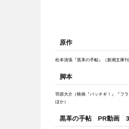
原作
松本清張『黒革の手帖』（新潮文庫刊
脚本
羽原大介（映画『パッチギ！』『フラ
ほか）
黒革の手帖 PR動画 3