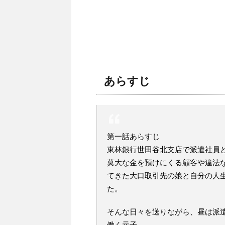
あらすじ
第一話あらすじ
東林銀行世田谷北支店で派遣社員
莫大な金を預けにくる顧客や違法な
てきた大口取引先の娘と自分の人
た。
そんな日々を送りながら、昼は派
働く元子。