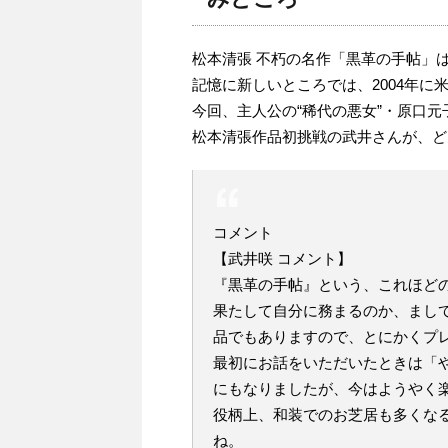
松本清張 不朽の名作「黒革の手帖」は
記憶に新しいところでは、2004年
今回、主人公の“稀代の悪女”・原口
松本清張作品初挑戦の武井さんが、ど
コメント
【武井咲 コメント】
『黒革の手帖』という、これほど
果たして自分に務まるのか、まし
品でもありますので、とにかくプ
最初にお話をいただいたときは「
にもなりましたが、今はようやく
役柄上、和装でのお芝居も多くな
ね。