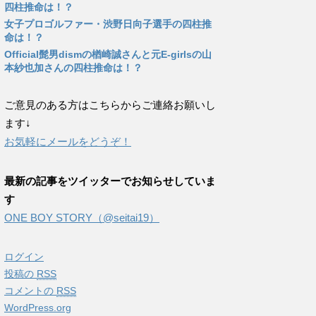
四柱推命は！？
女子プロゴルファー・渋野日向子選手の四柱推
命は！？
Official髭男dismの楢崎誠さんと元E-girlsの山
本紗也加さんの四柱推命は！？
ご意見のある方はこちらからご連絡お願いし
ます↓
お気軽にメールをどうぞ！
最新の記事をツイッターでお知らせしていま
す
ONE BOY STORY（@seitai19）
ログイン
投稿の
RSS
コメントの
RSS
WordPress.org