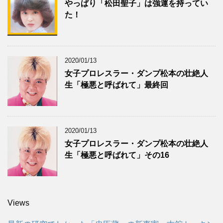
やっぱり「松田聖子」は強運を持ってい
た！
2020/01/13
女子プロレスラー・ダンプ松本の壮絶人
生「極悪と呼ばれて」最終回
2020/01/13
女子プロレスラー・ダンプ松本の壮絶人
生「極悪と呼ばれて」その16
Views