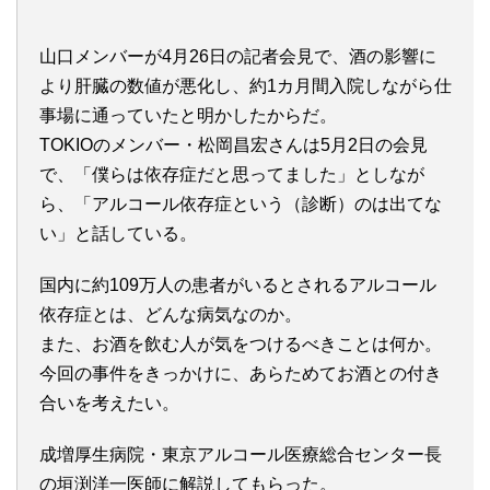
山口メンバーが4月26日の記者会見で、酒の影響に
より肝臓の数値が悪化し、約1カ月間入院しながら仕
事場に通っていたと明かしたからだ。
TOKIOのメンバー・松岡昌宏さんは5月2日の会見
で、「僕らは依存症だと思ってました」としなが
ら、「アルコール依存症という（診断）のは出てな
い」と話している。
国内に約109万人の患者がいるとされるアルコール
依存症とは、どんな病気なのか。
また、お酒を飲む人が気をつけるべきことは何か。
今回の事件をきっかけに、あらためてお酒との付き
合いを考えたい。
成増厚生病院・東京アルコール医療総合センター長
の垣渕洋一医師に解説してもらった。