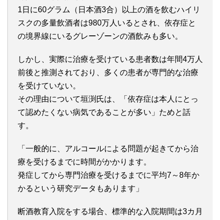
1日に60グラム（日本酒3合）以上の酒を飲むハイリ
スクの多量飲酒者は980万人いるとされ、依存症と
の境界線にいるグレーゾーンの酒飲みも多い。
しかし、実際に治療を受けている患者数は年間4万人
前後と推測されており、多くの患者が専門的な治療
を受けていない。
その理由について垣渕氏は、「依存症は本人にとっ
て認めたくない病気であることが多い」ためと話
す。
「一般的に、アルコールによる問題が起きてから治
療を受けるまでに時間がかかります。
発症してから専門治療を受けるまでに平均7～8年か
かるという研究データもあります」
断酒教育入院をする場合、標準的な入院期間は3カ月