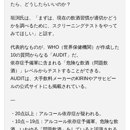
たら、どうしたらいいのか？
垣渕氏は、「まずは、現在の飲酒習慣が適切かどう
かを調べるために、スクリーニングテストをやって
みてほしい」と話す。
代表的なものが、WHO（世界保健機関）が作成した
10の質問からなる「AUDIT」だ。
依存症予備軍に含まれる「危険な飲酒（問題飲
酒）」レベルからテストすることができる。
AUDITは、大手飲料メーカーのKIRINやアサヒビー
ルの公式サイトにも掲載されている。
—
・20点以上：アルコール依存症が疑われる。
・10点～19点：アルコール依存症予備軍。危険な飲
酒、いわゆる「問題飲酒」をしていると認識される