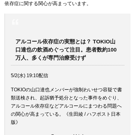
依存症に関する関心が高まっています。
アルコール依存症の実態とは？ TOKIO山
口達也の飲酒めぐって注目。患者数約100
万人、多くが専門治療受けず
5/2(水) 19:10配信
TOKIOの山口達也メンバーが強制わいせつ容疑で書
類送検され、起訴猶予処分となった事件をめぐり、
アルコール依存症などアルコールにまつわる問題へ
の関心が高まっている。《生田綾 / ハフポスト日本
版》