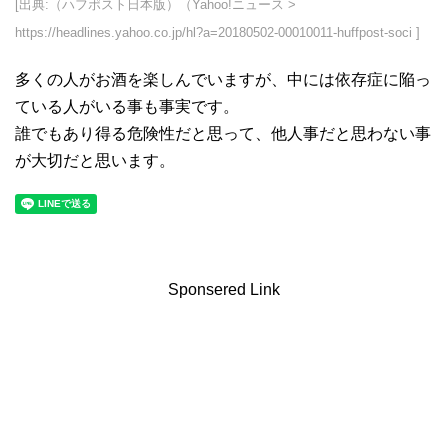
[出典:（ハフポスト日本版）（Yahoo!ニュース >
https://headlines.yahoo.co.jp/hl?a=20180502-00010011-huffpost-soci ]
多くの人がお酒を楽しんでいますが、中には依存症に陥っ
ている人がいる事も事実です。
誰でもあり得る危険性だと思って、他人事だと思わない事
が大切だと思います。
Sponsered Link