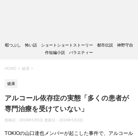
暇つぶし 怖い話 ショートショートストーリー 都市伝説 神野守自
作短編小説 バラエティー
HOME
>
健康
>
健康
アルコール依存症の実態「多くの患者が
専門治療を受けていない」
投稿日：2018年5月5日 更新日：
2018年5月3日
TOKIOの山口達也メンバーが起こした事件で、アルコール