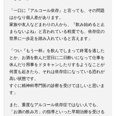
「一口に『アルコール依存』と言っても、その問題
はかなり個人差があります。
家族や友人などまわりの人から、『飲み始めると止
まらないよね』と言われている程度でも、依存症の
世界に一歩足を踏み入れていると言えます」
「つい『もう一杯』を飲んでしまって終電を逃した
とか、お酒を飲んだ翌日に二日酔いになって仕事を
休んだり用事をドタキャンしたりするようなことが
何度も起きたら、それは依存症になっている恐れが
高い状態です。
すぐに精神科専門医の診察を受けてほしいと思いま
す」
また、重度なアルコール依存症ではない人でも、
「お酒の飲み方」の指導といった早期治療を受ける