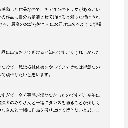
も感動した作品なので、チアダンのドラマがあるとい
その作品に自分も参加させて頂けると知った時はうれ
泣ける、最高のお話を皆さんにお届け出来るように頑張
作品に出演させて頂けると知ってすごくうれしかった
きな役で、私は器械体操をやっていて柔軟は得意なの
して頑張りたいと思います。
しすぎて、全く実感が湧かなかったのですが、今年に
出演者のみなさんと一緒にダンスを踊ることが楽しく
みなさんと一緒に作品を盛り上げて行きたいと思いま