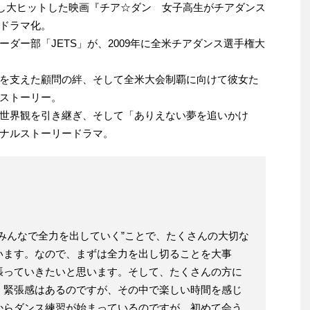
開し大ヒットした映画『チア☆ダン 女子高生がチアダンス
ドラマ化。
ダー部「JETS」が、2009年に全米チアダンス選手権大
を支えた顧問の絆、そして全米大会制覇に向けて彼女た
ストーリー。
世界観を引き継ぎ、そして「ありえない夢を追いかけ
ナルストーリードラマ。
みんなで全力を出していく”ことで、たくさんの大切な
います。なので、まずは全力を出し切ることを大事
張っていきたいと思います。そして、たくさんの方に
く緊張感はあるのですが、その中で楽しい時間を感じ
からダンス練習が始まっているのですが、初めて会う