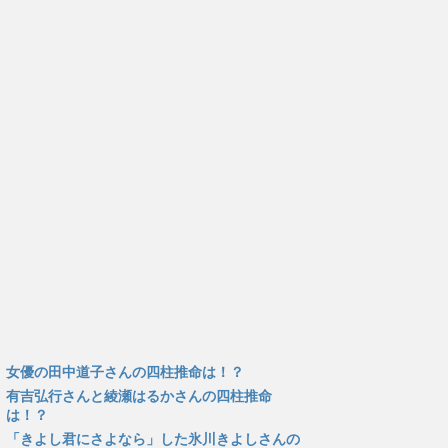
女優の田中道子さんの四柱推命は！？
有吉弘行さんと綾瀬はるかさんの四柱推命
は！？
「きよし君にさよなら」した氷川きよしさんの