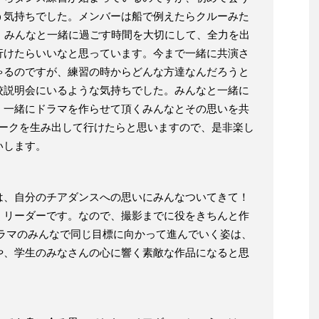
う気持ちでした。メンバーは船で例えたらクルーみた
、みんなと一緒に過ごす時間を大切にして、全力を出
行けたらいいなと思っています。今まで一緒に共演さ
ゃるのですが、練習の時からどんな方達なんだろうと
校説明会にいるような気持ちでした。みんなと一緒に
。一緒にドラマを作らせて頂くみんなとその思いを共
ワークを生み出して行けたらと思いますので、是非楽し
いします。
は、自分のチアダンスへの思いにみんなついてきて！
くリーダーです。なので、撮影までに役をきちんと作
ドラマのみんなで同じ目標に向かって進んでいく姿は、
や、学生のみなさんの心に響く素敵な作品になると思
！