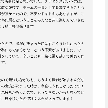
とても身に余る思いでした。チアダンスというのは、
素敵な競技で、チームの一員として参加できることも
識が強かったので、不安やドキドキもありますが、こ
の為に踊るということをみんなと共に楽しんでいきた
よう精一杯頑張ります。
いたので、出演が決まった時はすごくうれしかったの
が私にもできるかな、という不安がありました。で
習をしていて、辛いことも一緒に乗り越えて仲良く作
ます。
たので緊張しながらも、もうすぐ撮影が始まるんだな
ンの出演が決まった時は、率直にうれしかったです！
う気持ちがあったので、もうできないかもと思ってい
り、役を頂けたので凄く気合が入っています！