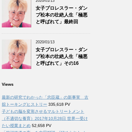
2020/01/13
女子プロレスラー・ダン
プ松本の壮絶人生「極悪
と呼ばれて」最終回
2020/01/13
女子プロレスラー・ダン
プ松本の壮絶人生「極悪
と呼ばれて」その16
Views
最新の研究でわかった「忠臣蔵」の新事実 古
舘トーキングヒストリー
335,618 PV
子どもの脳を変形させるマルトリートメント
（不適切な養育）2017年10月28日 世界一受け
たい授業まとめ
52,658 PV