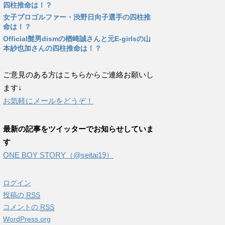
四柱推命は！？
女子プロゴルファー・渋野日向子選手の四柱推
命は！？
Official髭男dismの楢崎誠さんと元E-girlsの山
本紗也加さんの四柱推命は！？
ご意見のある方はこちらからご連絡お願いし
ます↓
お気軽にメールをどうぞ！
最新の記事をツイッターでお知らせしていま
す
ONE BOY STORY（@seitai19）
ログイン
投稿の
RSS
コメントの
RSS
WordPress.org