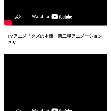
TVアニメ「クズの本懐」第二弾アニメーション
ＰＶ