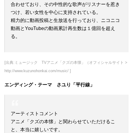
合わせており、その中性的な歌声がリスナーを惹き
つけ、若い女性を中心に支持されている。
精力的に動画投稿と生放送を行っており、ニコニコ
動画とYouTubeの動画累計再生数は１億回を超え
る。
[出典:ミュージック TVアニメ「クズの本懐」（オフィシャルサイト >
http://www.kuzunohonkai.com/music/ ]
エンディング・テーマ さユり「平行線」
アーティストコメント
アニメ「クズの本懐」と関わらせていただけるこ
と、本当に嬉しいです。