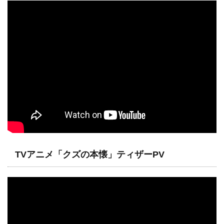
TVアニメ「クズの本懐」ティザーPV