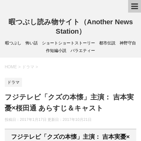
暇つぶし読み物サイト（Another News
Station）
暇つぶし 怖い話 ショートショートストーリー 都市伝説 神野守自
作短編小説 バラエティー
HOME
>
ドラマ
>
ドラマ
フジテレビ「クズの本懐」主演： 吉本実
憂×桜田通 あらすじ＆キャスト
投稿日：2017年1月17日 更新日：
2017年10月21日
フジテレビ「クズの本懐」主演： 吉本実憂×