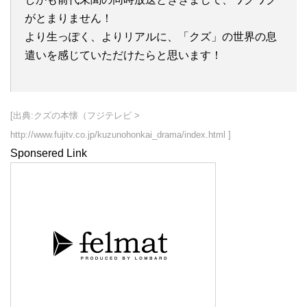
がとまりません！
より生っぽく、よりリアルに、「クズ」の世界の息
遣いを感じていただけたらと思います！
[出典:クズの本懐（フジテレビ >
http://www.fujitv.co.jp/kuzunohonkai_drama/index.html ]
Sponsered Link