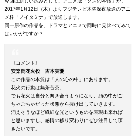
今回は新しい試みとして、アニメ版「クズの本懐」が、
2017年1月12日（木）よりフジテレビ木曜深夜放送のアニ
メ枠「ノイタミナ」で放送します。
同一原作の作品を、ドラマとアニメで同時に見比べてみて
はいかがですか？
《コメント》
安楽岡花火役 吉本実憂
この作品の本質は「人の心の中」にあります。
花火の行動は無茶苦茶。
でも花火は自分と向き合うようになり、頭の中がご
ちゃごちゃだった状態から抜け出していきます。
消えそうなほど繊細な光というものを表現出来れば
と思いますし、感情の移り変わりにぜひ注目して頂
きたいです。