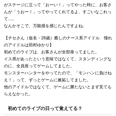
がステージに立って「おーい！」ってやった時に、お客さ
んが「うおー！」ってやってくれてるよ、すごいなこれっ
て…。
なんかそこで、万能感を感じたんですよね。
【チセさん（仮名・28歳）癒しのナース系アイドル 憧れ
のアイドルは田村ゆかり】
初めてのライブは、お客さんが全部座ってました。
イス席があったという意味ではなくて、スタンディングな
のに、全員座ってゲームしてました。
モンスターハンターをやってたので、「モンハンに負けね
え！」って、ずっとゲームに嫉妬してました。
他のアイドルではなくて、ゲームに勝たないとまず見ても
らえなかった。
初めてのライブの日って覚えてる？