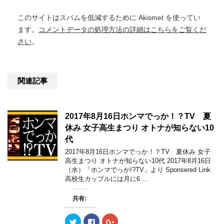
このサイトはスパムを低減するために Akismet を使ってい
ます。
コメントデータの処理方法の詳細はこちらをご覧くだ
さい
。
関連記事
2017年8月16日ホンマでっか！？TV 夏
休み 女子高生まつり オトナが知らない10
代
2017年8月16日ホンマでっか！？TV 夏休み 女子
高生まつり オトナが知らない10代 2017年8月16日
（水）「ホンマでっか!?TV」より Sponsered Link
高校生カップルには月に6 …
共有:
ク
F
ク