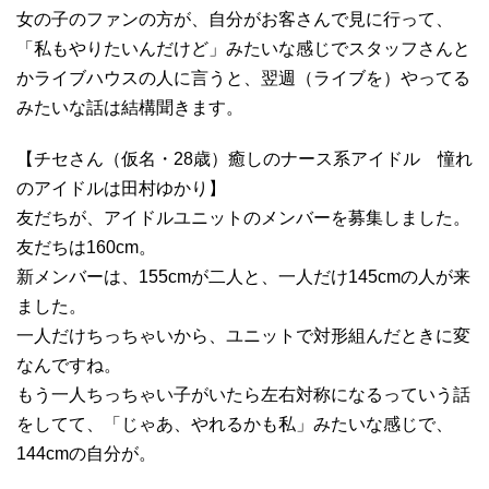
女の子のファンの方が、自分がお客さんで見に行って、
「私もやりたいんだけど」みたいな感じでスタッフさんと
かライブハウスの人に言うと、翌週（ライブを）やってる
みたいな話は結構聞きます。
【チセさん（仮名・28歳）癒しのナース系アイドル 憧れ
のアイドルは田村ゆかり】
友だちが、アイドルユニットのメンバーを募集しました。
友だちは160cm。
新メンバーは、155cmが二人と、一人だけ145cmの人が来
ました。
一人だけちっちゃいから、ユニットで対形組んだときに変
なんですね。
もう一人ちっちゃい子がいたら左右対称になるっていう話
をしてて、「じゃあ、やれるかも私」みたいな感じで、
144cmの自分が。