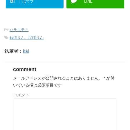
B!
はてブ
LINE
-
バラエティ
-
ねほりん、ぱほりん
執筆者：
kai
comment
メールアドレスが公開されることはありません。
*
が付
いている欄は必須項目です
コメント