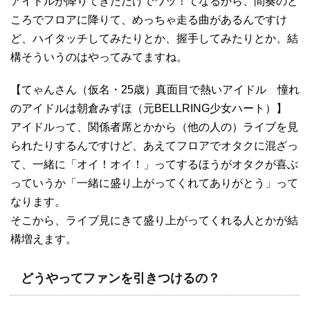
アイドルが降りてきただけでワッ！てなるから、間奏のと
ころでフロアに降りて、めっちゃ走る曲があるんですけ
ど、ハイタッチしてみたりとか、握手してみたりとか、結
構そういうのはやってみてますね。
【てゃんさん（仮名・25歳）真面目で熱いアイドル 憧れ
のアイドルは朝倉みずほ（元BELLRING少女ハート）】
アイドルって、関係者席とかから（他の人の）ライブを見
られたりするんですけど、あえてフロアでオタクに混ざっ
て、一緒に「オイ！オイ！」ってするほうがオタクが喜ぶ
っていうか「一緒に盛り上がってくれてありがとう」って
なります。
そこから、ライブ見にきて盛り上がってくれる人とかが結
構増えます。
どうやってファンを引きつけるの？