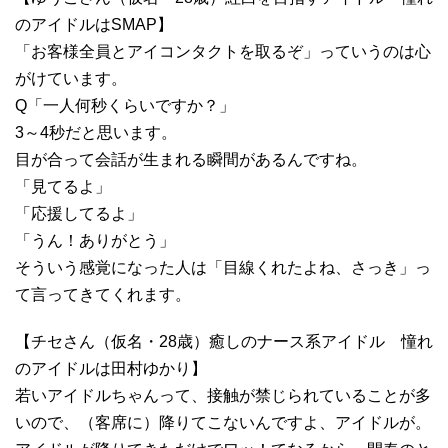
のアイドルはSMAP】
「お客様全員とアイコンタクトを取るぞ」っていうのは心
がけています。
Q「一人何秒くらいですか？」
3～4秒だと思います。
目が合って会話が生まれる瞬間があるんですね。
「見てるよ」
「応援してるよ」
「うん！ありがとう」
そういう感覚になった人は「目線くれたよね、さっき」っ
て言ってきてくれます。
【チセさん（仮名・28歳）癒しのナース系アイドル 憧れ
のアイドルは田村ゆかり】
若いアイドルちゃんって、接触が禁じられていることが多
いので、（客席に）降りてこないんですよ、アイドルが。