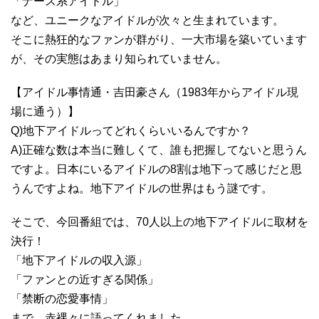
「ナース系アイドル」
など、ユニークなアイドルが次々と生まれています。
そこに熱狂的なファンが群がり、一大市場を築いています
が、その実態はあまり知られていません。
【アイドル事情通・吉田豪さん（1983年からアイドル現
場に通う）】
Q)地下アイドルってどれくらいいるんですか？
A)正確な数は本当に難しくて、誰も把握してないと思うん
ですよ。日本にいるアイドルの8割は地下って感じだと思
うんですよね。地下アイドルの世界はもう謎です。
そこで、今回番組では、70人以上の地下アイドルに取材を
決行！
「地下アイドルの収入源」
「ファンとの近すぎる関係」
「禁断の恋愛事情」
まで、赤裸々に語ってくれました。