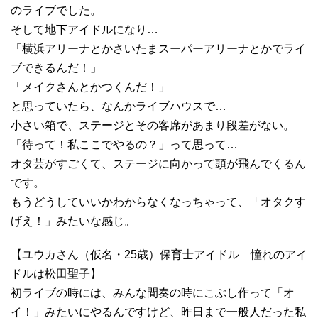
のライブでした。
そして地下アイドルになり…
「横浜アリーナとかさいたまスーパーアリーナとかでライ
ブできるんだ！」
「メイクさんとかつくんだ！」
と思っていたら、なんかライブハウスで…
小さい箱で、ステージとその客席があまり段差がない。
「待って！私ここでやるの？」って思って…
オタ芸がすごくて、ステージに向かって頭が飛んでくるん
です。
もうどうしていいかわからなくなっちゃって、「オタクす
げえ！」みたいな感じ。
【ユウカさん（仮名・25歳）保育士アイドル 憧れのアイ
ドルは松田聖子】
初ライブの時には、みんな間奏の時にこぶし作って「オ
イ！」みたいにやるんですけど、昨日まで一般人だった私