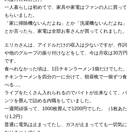
一人暮らしは初めてで、家具や家電はファンの人に買って
もらいました。
「家に掃除機ないんだよね」とか「洗濯機ないんだよね」
とか言ったら、家電は全部お客さんが買ってくれました。
エリカさんは、アイドルだけの収入は少ないですが、作詞
や他のグループの振り付けなどをして、今は月収は30万円
です。
食べれなかった頃は、1日チキンラーメン1個だけでした。
チキンラーメンを四分の一に分けて、朝昼晩で一個ずつ食
べる…。
ライブをたくさん入れられるのでバイトが出来なくて、パ
ンツを畳んで詰める内職をしていました。
一週間頑張って、1000枚畳んで1200円でした。（1枚あた
り1.2円）
普通に電気は止まってたし、ガスが止まってても一切気に