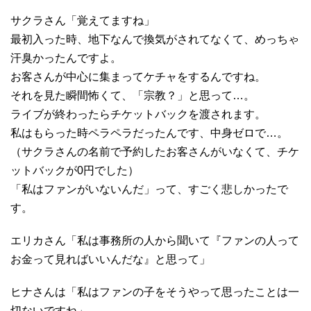
サクラさん「覚えてますね」
最初入った時、地下なんで換気がされてなくて、めっちゃ
汗臭かったんですよ。
お客さんが中心に集まってケチャをするんですね。
それを見た瞬間怖くて、「宗教？」と思って…。
ライブが終わったらチケットバックを渡されます。
私はもらった時ペラペラだったんです、中身ゼロで…。
（サクラさんの名前で予約したお客さんがいなくて、チケ
ットバックが0円でした）
「私はファンがいないんだ」って、すごく悲しかったで
す。
エリカさん「私は事務所の人から聞いて『ファンの人って
お金って見ればいいんだな』と思って」
ヒナさんは「私はファンの子をそうやって思ったことは一
切ないですね」