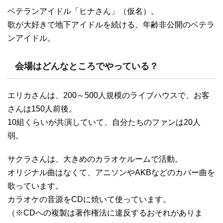
ベテランアイドル「ヒナさん」（仮名）。
歌が大好きで地下アイドルを続ける、年齢非公開のベテラ
ンアイドル。
会場はどんなところでやっている？
エリカさんは、200～500人規模のライブハウスで、お客
さんは150人前後。
10組くらいが共演していて、自分たちのファンは20人
弱。
サクラさんは、大きめのカラオケルームで活動。
オリジナル曲はなくて、アニソンやAKBなどのカバー曲を
歌っています。
カラオケの音源をCDに焼いて使っています。
（※CDへの複製は著作権法に違反するおそれがありま