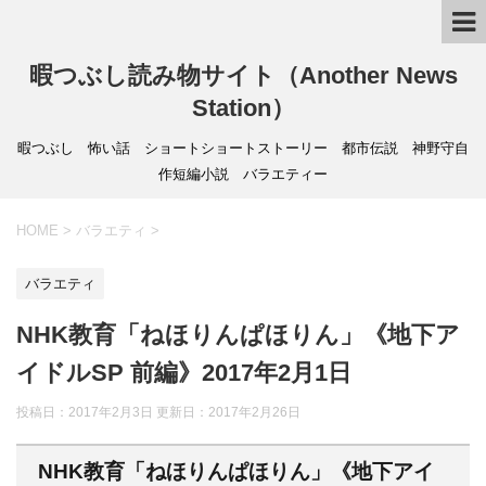
暇つぶし読み物サイト（Another News
Station）
暇つぶし 怖い話 ショートショートストーリー 都市伝説 神野守自
作短編小説 バラエティー
HOME
>
バラエティ
>
バラエティ
NHK教育「ねほりんぱほりん」《地下ア
イドルSP 前編》2017年2月1日
投稿日：2017年2月3日 更新日：
2017年2月26日
NHK教育「ねほりんぱほりん」《地下アイ