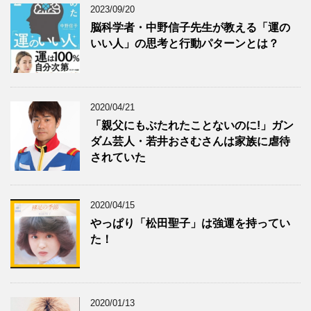
2023/09/20
脳科学者・中野信子先生が教える「運の
いい人」の思考と行動パターンとは？
2020/04/21
「親父にもぶたれたことないのに!」ガン
ダム芸人・若井おさむさんは家族に虐待
されていた
2020/04/15
やっぱり「松田聖子」は強運を持ってい
た！
2020/01/13