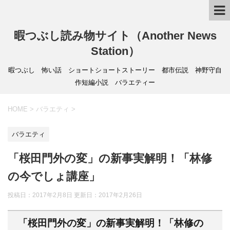
暇つぶし読み物サイト（Another News
Station）
暇つぶし 怖い話 ショートショートストーリー 都市伝説 神野守自
作短編小説 バラエティー
HOME
>
バラエティ
>
バラエティ
「桜田門外の変」の新事実解明！「林修
の今でしょ講座」
投稿日：2017年2月8日 更新日：
2017年2月26日
「桜田門外の変」の新事実解明！「林修の