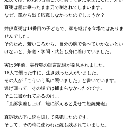
直弼は籠に乗ったまま刀で刺されてしまいます。
なぜ、籠から出て応戦しなかったのでしょうか？
井伊直弼は14番目の子どもで、家を継げる立場ではありま
せんでした。
そのため、若いころから、自分の腕で食べていかないとい
けないと、茶道・学問・武芸も身に着けていました。
実は3年前、実行犯の証言記録が発見されました。
18人で襲った中に、生き残った人がいました。
その人が「こういう風に襲いました」と書いています。
逃げ回って、その場では捕まらなかったのです。
そこに書かれてあるのは…
「直訴状差し上げ、籠に訴えると見せて短銃発砲」
直訴状の下に銃を隠して発砲したのです。
そして、その時に使われた銃も残されていました。