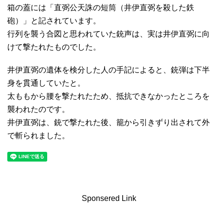
箱の蓋には「直弼公天誅の短筒（井伊直弼を殺した鉄
砲）」と記されています。
行列を襲う合図と思われていた銃声は、実は井伊直弼に向
けて撃たれたものでした。
井伊直弼の遺体を検分した人の手記によると、銃弾は下半
身を貫通していたと。
太ももから腰を撃たれたため、抵抗できなかったところを
襲われたのです。
井伊直弼は、銃で撃たれた後、籠から引きずり出されて外
で斬られました。
Sponsered Link