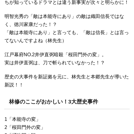
ちが知っているドラマとは違う新事実が次々と明らかに！
明智光秀の「敵は本能寺にあり」の敵は織田信長ではな
く、徳川家康だった！？
「敵は本能寺にあり」と言っても、「敵は信長」とは言っ
てないんですよね（林先生）
江戸幕府NO.2井伊直弼暗殺「桜田門外の変」。
実は井伊直弼は、刀で斬られていなかった！？
歴史の大事件を新証拠を元に、林先生と本郷先生が導いた
新説！！
林修のここがおかしい！3大歴史事件
1「本能寺の変」
2「桜田門外の変」