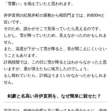
「雪覆い」を揃えていたと思われます。
井伊直弼の紀尾井町の屋敷から桜田門までは、約600mと
近いです。
そのため、誰かがそこで見張っていたら見えるのです。
しかし、雪が降っていたため、見えなかったのかもしれま
せん。
また、温度が下がって雪が降ると、音が聞こえにくいとい
うこともあります。
計画段階では、この日に雪が降るとはわからなかったと思
いますが、運が浪士たちに味方したのでしょう。
もし晴れていたら、計画はうまくいかなかったかもしれま
せん。
剣豪と名高い井伊直弼を、なぜ簡単に殺せた？
定説では、鉄砲の合図と共に襲ってきた浪士たちに、井伊