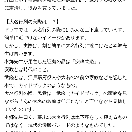
に粛清し、恨みを買っていました。
【大名行列の実際は！？】
ドラマでは、大名行列の際にはみんな土下座しています。
簡単に近づけないイメージがあります。
しかし、実際は、割と簡単に大名行列に近づけたと本郷先
生は言います。
本郷先生が用意した証拠の品は「安政武鑑」。
安政とは時代のこと。
武鑑とは、江戸幕府役人や大名の名前や家紋などを記した
本で、ガイドブックのようなもの。
大名行列の際、民衆は、武鑑（ガイドブック）の家紋を見
ながら「あの大名の名前は〇〇だな」と言いながら見物し
ていたのです。
本郷先生曰く、幕末の大名行列は土下座をして迎えるもの
ではなく、現代の優勝パレードのようなものでした。