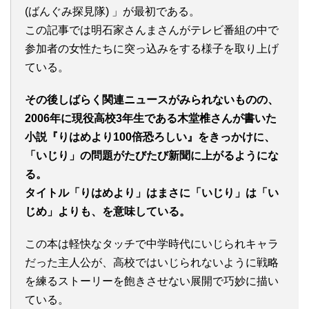
(ばんぐみ探見隊) 」が最初である。
この記事では明石家さんまさんがテレビ番組の中で
参加者の女性たちに突っ込みをする様子を取り上げ
ている。
その後しばらく関連ニュースがみられないものの、
2006年に現役高校3年生である木堂椎さんが書いた
小説『りはめより100倍恐ろしい』をきっかけに、
「いじり」の問題がたびたび新聞に上がるようにな
る。
タイトル「りはめより」はまさに「いじり」は「い
じめ」よりも、を意味している。
この本は軽快なタッチで中学時代にいじられキャラ
だった主人公が、高校ではいじられないように戦略
を練るストーリーを飽きさせない展開で巧妙に描い
ている。