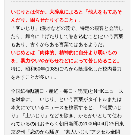
いじりとは何か。大辞泉によると「他人をもてあそ
んだり、困らせたりすること」。
「客いじり」(漫才などの芸で、特定の観客と会話し
たり、舞台に上げたりして巻き込むこと)という言葉
もあり、古くからある言葉ではあるようだ。
いじめとは「肉体的、精神的に自分より弱いもの
を、暴力やいやがらせなどによって苦しめること。
特に、昭和60年(1985)ごろから陰湿化した校内暴力
をさすことが多い」。
全国紙4紙(朝日・産経・毎日・読売)とNHKニュース
を対象に、「いじり」という言葉がタイトルまたは
本文にでているニュースを検索すると、「制度いじ
り」「土いじり」などを除き、からかいとして使わ
れているのはおそらく朝日新聞の2000年04月25日東
京夕刊「恋のから騒ぎ “素人いじり”アクセル全開