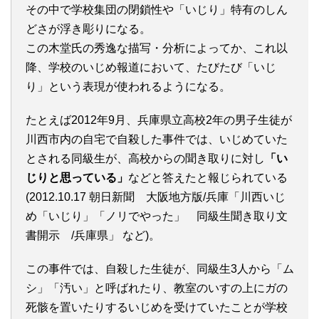
その中で学校集団の閉鎖性や「いじり」特有のしん
どさが浮き彫りになる。
この木堂氏の秀逸な描写・分析によってか、これ以
降、学校のいじめ報道において、たびたび「いじ
り」という表現が使われるようになる。
たとえば2012年9月、兵庫県立高校2年の男子生徒が
川西市内の自宅で自殺した事件では、いじめていた
とされる同級生が、高校からの聞き取りに対し
「い
じりと思っている」
などと答えたと報じられている
(2012.10.17 朝日新聞 大阪地方版/兵庫「川西いじ
め「いじり」「ノリでやった」 同級生聞き取り文
書開示 /兵庫県」 など)。
この事件では、自殺した生徒が、同級生3人から「ム
シ」「汚い」と呼ばれたり、教室のいすの上にガの
死骸を置いたりするいじめを受けていたことが学校