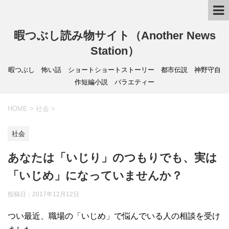
暇つぶし読み物サイト（Another News
Station）
暇つぶし 怖い話 ショートショートストーリー 都市伝説 神野守自
作短編小説 バラエティー
HOME
>
社会
>
社会
あなたは「いじり」のつもりでも、実は
「いじめ」になっていませんか？
投稿日：
2017年12月12日
つい最近、職場の「いじめ」で悩んでいる人の相談を受け