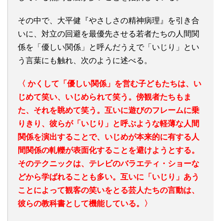
その中で、大平健『やさしさの精神病理』を引き合
いに、対立の回避を最優先させる若者たちの人間関
係を「優しい関係」と呼んだうえで「いじり」とい
う言葉にも触れ、次のように述べる。
〈 かくして「優しい関係」を営む子どもたちは、い
じめて笑い、いじめられて笑う。傍観者たちもま
た、それを眺めて笑う。互いに遊びのフレームに乗
りきり、彼らが「いじり」と呼ぶような軽薄な人間
関係を演出することで、いじめが本来的に有する人
間関係の軋轢が表面化することを避けようとする。
そのテクニックは、テレビのバラエティ・ショーな
どから学ばれることも多い。互いに「いじり」あう
ことによって観客の笑いをとる芸人たちの言動は、
彼らの教科書として機能している。〉