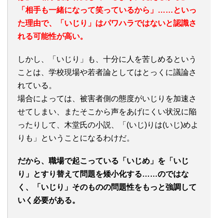
「相手も一緒になって笑っているから」……といっ
た理由で、「いじり」はパワハラではないと認識さ
れる可能性が高い。
しかし、「いじり」も、十分に人を苦しめるという
ことは、学校現場や若者論としてはとっくに議論さ
れている。
場合によっては、被害者側の態度がいじりを加速さ
せてしまい、またそこから声をあげにくい状況に陥
ったりして、木堂氏の小説、「(いじ)りは(いじ)めよ
りも」ということになるわけだ。
だから、職場で起こっている「いじめ」を「いじ
り」とすり替えて問題を矮小化する……のではな
く、「いじり」そのものの問題性をもっと強調して
いく必要がある。