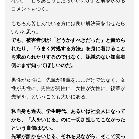
ない」「じゃあどうしたらいいのか」と解を求める
コメントもつく。
もちろん苦しんでいる方には良い解決策を出せたら
いいと思う。
でも、被害者側が「どうかすべきだった」と責めら
れたり、「うまく対処する方法」を身に着けること
を求められたりするのではなく、認識のない加害者
側にまず知ってほしいのだ。
男性が女性に、先輩が後輩を……だけではなく、女
性が男性に、男性が男性に、女性が女性に、後輩が
先輩を、ということも大いにある。
私自身も過去、学生時代、あるいは社会人になって
から、「人をいじる」のに一切加担してこなかった
という自信はない。
先輩が誰かをいじる、それを見ながら、そこで笑っ