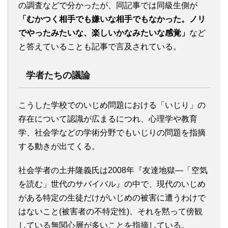
の調査などで分かったが、同記事では同級生側が
「むかつく相手でも嫌いな相手でもなかった。ノリ
でやったみたいな、楽しいかなみたいな感覚」
など
と答えていることも記事で言及されている。
学者たちの議論
こうした学校でのいじめ問題における「いじり」の
存在について認識が広まるにつれ、心理学や教育
学、社会学などの学術分野でもいじりの問題を指摘
する動きが出てくる。
社会学者の土井隆義氏は2008年『友達地獄―「空気
を読む」世代のサバイバル』の中で、現代のいじめ
がある特定の生徒だけがいじめの被害に遭うわけで
はないこと(被害者の不特定性)、それを黙って傍観
している無関心層が多いことを指摘している。