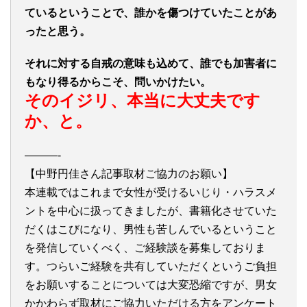
ているということで、誰かを傷つけていたことがあ
ったと思う。
それに対する自戒の意味も込めて、誰でも加害者に
もなり得るからこそ、問いかけたい。
そのイジリ、本当に大丈夫です
か、と。
———-
【中野円佳さん記事取材ご協力のお願い】
本連載ではこれまで女性が受けるいじり・ハラスメ
ントを中心に扱ってきましたが、書籍化させていた
だくはこびになり、男性も苦しんでいるということ
を発信していくべく、ご経験談を募集しておりま
す。つらいご経験を共有していただくというご負担
をお願いすることについては大変恐縮ですが、男女
かかわらず取材にご協力いただける方をアンケート