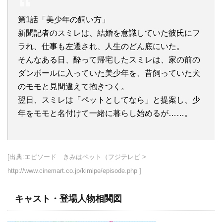
第1話「美少年の飼い方」
新聞記者のスミレは、結婚を意識していた彼氏にフ
ラれ、仕事も左遷され、人生のどん底にいた。
そんなある日、酔って帰宅したスミレは、家の前の
ダンボールに入っていた美少年を、昔飼っていた犬
のモモと見間違えて抱きつく。
翌日、スミレは「ペットとしてなら」と提案し、少
年をモモと名付けて一緒に暮らし始めるが……。
[出典:エピソード きみはペット（フジテレビ >
http://www.cinemart.co.jp/kimipe/episode.php ]
キャスト・登場人物相関図