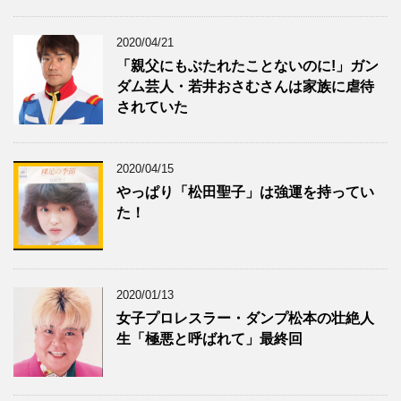
2020/04/21
「親父にもぶたれたことないのに!」ガン
ダム芸人・若井おさむさんは家族に虐待
されていた
2020/04/15
やっぱり「松田聖子」は強運を持ってい
た！
2020/01/13
女子プロレスラー・ダンプ松本の壮絶人
生「極悪と呼ばれて」最終回