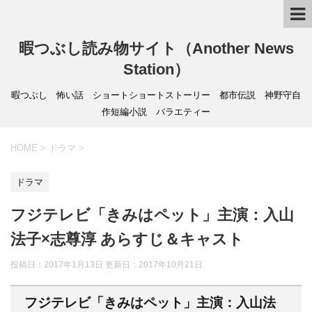
暇つぶし読み物サイト（Another News
Station）
暇つぶし 怖い話 ショートショートストーリー 都市伝説 神野守自
作短編小説 バラエティー
HOME
>
ドラマ
>
ドラマ
フジテレビ「きみはペット」主演：入山
法子×志尊淳 あらすじ＆キャスト
投稿日：2017年1月13日 更新日：
2017年10月21日
フジテレビ「きみはペット」主演：入山法