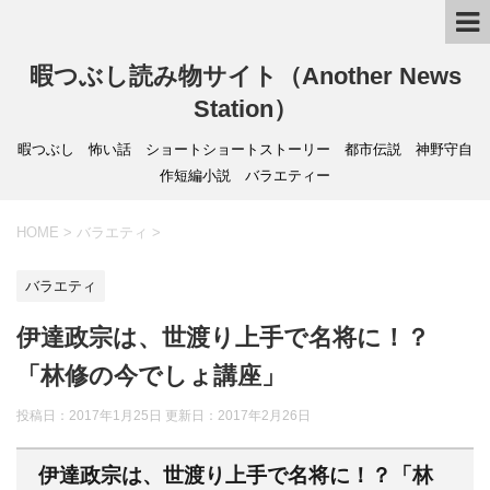
暇つぶし読み物サイト（Another News
Station）
暇つぶし 怖い話 ショートショートストーリー 都市伝説 神野守自
作短編小説 バラエティー
HOME
>
バラエティ
>
バラエティ
伊達政宗は、世渡り上手で名将に！？
「林修の今でしょ講座」
投稿日：2017年1月25日 更新日：
2017年2月26日
伊達政宗は、世渡り上手で名将に！？「林