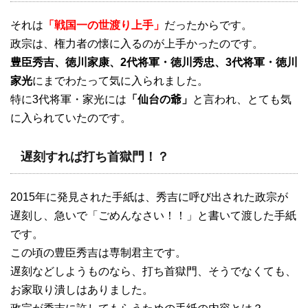
それは
「戦国一の世渡り上手」
だったからです。
政宗は、権力者の懐に入るのが上手かったのです。
豊臣秀吉、徳川家康、2代将軍・徳川秀忠、3代将軍・徳川
家光
にまでわたって気に入られました。
特に3代将軍・家光には
「仙台の爺」
と言われ、とても気
に入られていたのです。
遅刻すれば打ち首獄門！？
2015年に発見された手紙は、秀吉に呼び出された政宗が
遅刻し、急いで「ごめんなさい！！」と書いて渡した手紙
です。
この頃の豊臣秀吉は専制君主です。
遅刻などしようものなら、打ち首獄門、そうでなくても、
お家取り潰しはありました。