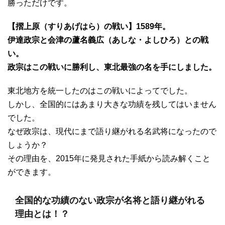
勝っただけです。
【摺上原（すりあげはら）の戦い】1589年。
伊達政宗と会津の蘆名義広（あしな・よしひろ）との戦
い。
政宗はこの戦いに勝利し、東北最強の名を手にしました。
東北地方を統一したのはこの戦いによってでした。
しかし、全国的にはあまり大きな功績を残してはいません
でした。
なぜ政宗は、現代にまで語り継がれる名武将になったので
しょうか？
その理由を、2015年に発見された手紙から読み解くこと
ができます。
全国的な功績のない政宗が名将と語り継がれる
理由とは！？