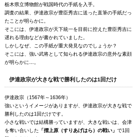
栃木県立博物館が戦国時代の手紙を入手。
調査の結果、伊達政宗が豊臣秀吉に送った直筆の手紙だっ
たことが明らかに。
そこには、伊達政宗が天下統一を目前に控えた豊臣秀吉に
遅れる理由などが書かれていました。
しかしなぜ、この手紙が重大発見なのでしょうか？
そこには、強い武将として知られる伊達政宗の意外な素顔
が明らかに…。
伊達政宗が大きな戦で勝利したのは1回だけ
伊達政宗（1567年～1636年）
強いというイメージがありますが、伊達政宗が大きな戦で
勝利したのは1回だけです。
小さな戦いでは結構勝っていますが、大きな戦いは、会津
を奪い合いした
「摺上原（すりあげはら）の戦い」
で1回