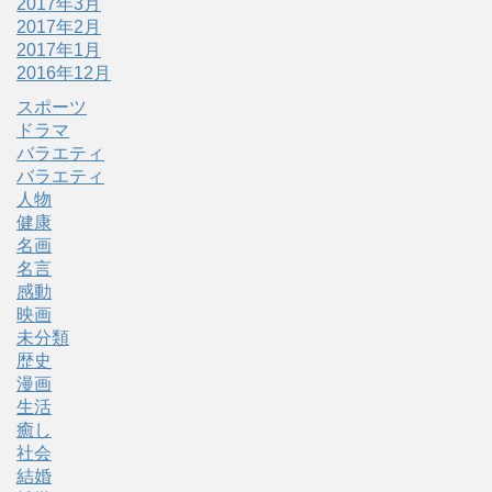
2017年3月
2017年2月
2017年1月
2016年12月
スポーツ
ドラマ
バラエティ
バラエティ
人物
健康
名画
名言
感動
映画
未分類
歴史
漫画
生活
癒し
社会
結婚