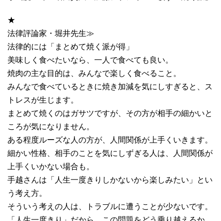
★
法律評論家・堀井先生≫
法律的には「まとめて焼く派が得」
美味しく食べたいなら、一人で食べても良い。
焼肉の主な目的は、みんなで楽しく食べること。
みんなで食べているときに焼き加減を気にしすぎると、ス
トレスが生じます。
まとめて焼くのはガサツですが、その方が相手の細かいと
ころが気になりません。
ある程度ルーズな人の方が、人間関係が上手くいきます。
細かい性格、相手のことを気にしずぎる人は、人間関係が
上手くいかない場合も。
手越さんは「人生一度きりしかないから楽しみたい」とい
う考え方。
そういう考えの人は、トラブルに遭うことが少ないです。
「人生一度きり」だから、この問題をどう乗り越えるか