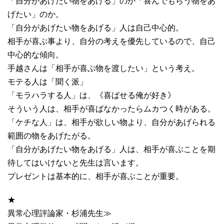
「自分があげたい物をあげる」のか「喜んでもらう物をあ
げたい」のか。
「自分があげたい物をあげる」人は自己中心的。
相手が喜ぶ事より、自分の考えを優先しているので、自己
中心的な傾向。
手越さんは「相手が喜ぶ物を渡したい」という考え。
モテる人は「聞く派」
「モラハラする人」は、《喜ばせる俺が好き》
そういう人は、相手が喜ばなかったらムカつく時がある。
「ケチな人」は、相手が欲しい物より、自分があげられる
範囲の物をあげたがる。
「自分があげたい物をあげる」人は、相手が喜ぶことを期
待してはいけないと先生は言います。
プレゼントは基本的に、相手が喜ぶことが重要。
★
異常心理評論家・杉浦先生≫