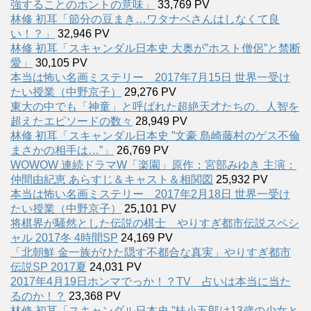
強することのホントの意味」
33,769 PV
林修 初耳「節分の豆まき…ワタナベさんはしなくて良
い！？」
32,946 PV
林修 初耳「スキャンダル日本史 大奥が”ホスト僧侶”と禁断
愛」
30,105 PV
本当は怖い名画ミステリー 2017年7月15日 世界一受け
たい授業（中野京子）
29,276 PV
東大の中でも「神童」と呼ばれた超絶天才たちの、人智を
超えたエピソードの数々
28,949 PV
林修 初耳「スキャンダル日本史 ”文豪 島崎藤村のゲス不倫
まさかの相手は…”」
26,769 PV
WOWOW 連続ドラマW「楽園」原作：宮部みゆき 主演：
仲間由紀恵 あらすじ＆キャスト＆相関図
25,932 PV
本当は怖い名画ミステリー 2017年2月18日 世界一受け
たい授業（中野京子）
25,101 PV
将棋界が騒然とした伝説の棋士 やりすぎ都市伝説スペシ
ャル 2017冬 4時間SP
24,169 PV
「北朝鮮 金一族がひた隠す不都合な真実」やりすぎ都市
伝説SP 2017夏
24,031 PV
2017年4月19日ホンマでっか！？TV 占いは本当に当た
るのか！？
23,368 PV
林修 初耳「スキャンダル日本史 ”桂小五郎は13歳の少女と