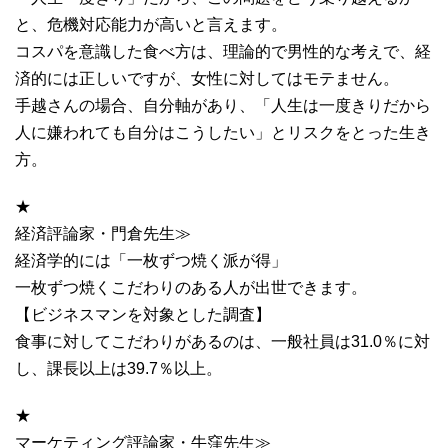
と、危機対応能力が高いと言えます。
コスパを意識した食べ方は、理論的で男性的な考えで、経
済的には正しいですが、女性に対してはモテません。
手越さんの場合、自分軸があり、「人生は一度きりだから
人に嫌われても自分はこうしたい」とリスクをとった生き
方。
★
経済評論家・門倉先生≫
経済学的には「一枚ずつ焼く派が得」
一枚ずつ焼くこだわりのある人が出世できます。
【ビジネスマンを対象とした調査】
食事に対してこだわりがあるのは、一般社員は31.0％に対
し、課長以上は39.7％以上。
★
マーケティング評論家・牛窪先生≫