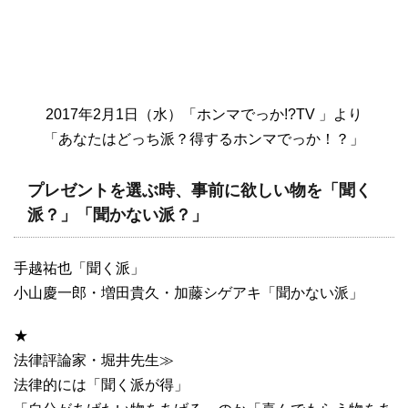
2017年2月1日（水）「ホンマでっか!?TV 」より
「あなたはどっち派？得するホンマでっか！？」
プレゼントを選ぶ時、事前に欲しい物を「聞く
派？」「聞かない派？」
手越祐也「聞く派」
小山慶一郎・増田貴久・加藤シゲアキ「聞かない派」
★
法律評論家・堀井先生≫
法律的には「聞く派が得」