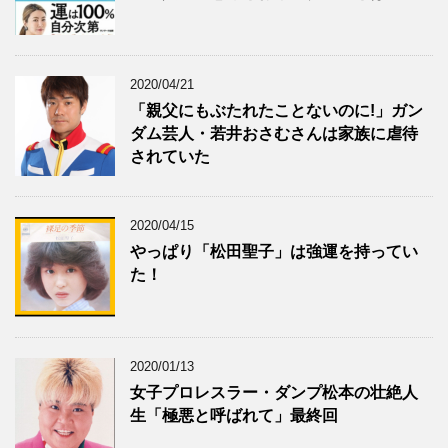
2020/04/21
「親父にもぶたれたことないのに!」ガン
ダム芸人・若井おさむさんは家族に虐待
されていた
2020/04/15
やっぱり「松田聖子」は強運を持ってい
た！
2020/01/13
女子プロレスラー・ダンプ松本の壮絶人
生「極悪と呼ばれて」最終回