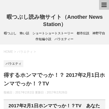
暇つぶし読み物サイト（Another News
Station）
暇つぶし 怖い話 ショートショートストーリー 都市伝説 神野守自
作短編小説 バラエティー
HOME
>
バラエティ
>
バラエティ
得するホンマでっか！？ 2017年2月1日ホ
ンマでっか！？TV
投稿日：2017年2月2日 更新日：
2017年2月26日
2017年2月1日ホンマでっか！？TV あなた