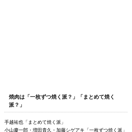
焼肉は「一枚ずつ焼く派？」「まとめて焼く
派？」
手越祐也「まとめて焼く派」
小山慶一郎・増田貴久・加藤シゲアキ「一枚ずつ焼く派」