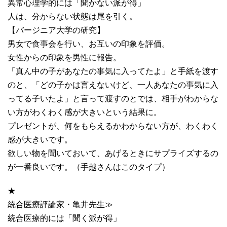
異常心理学的には「聞かない派が得」
人は、分からない状態は尾を引く。
【バージニア大学の研究】
男女で食事会を行い、お互いの印象を評価。
女性からの印象を男性に報告。
「真ん中の子があなたの事気に入ってたよ」と手紙を渡す
のと、「どの子かは言えないけど、一人あなたの事気に入
ってる子いたよ」と言って渡すのとでは、相手がわからな
い方がわくわく感が大きいという結果に。
プレゼントが、何をもらえるかわからない方が、わくわく
感が大きいです。
欲しい物を聞いておいて、あげるときにサプライズするの
が一番良いです。（手越さんはこのタイプ）
★
統合医療評論家・亀井先生≫
統合医療的には「聞く派が得」