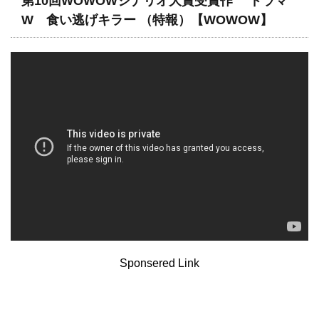
第10回WOWOWシナリオ大賞受賞作 ドラマ
W 食い逃げキラー （特報）【WOWOW】
Sponsered Link