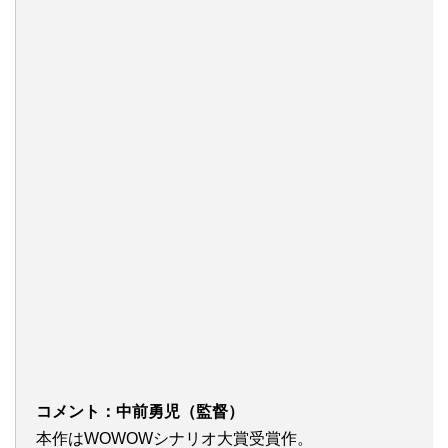
コメント：中前勇児（監督）
本作はWOWOWシナリオ大賞受賞作。