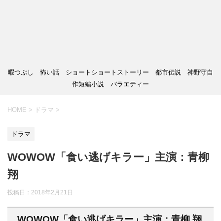
暇つぶし 怖い話 ショートショートストーリー 都市伝説 神野守自
作短編小説 バラエティー
HOME
>
ドラマ
>
ドラマ
WOWOW「食い逃げキラー」主演：青柳
翔
投稿日：
2018年2月21日
WOWOW「食い逃げキラー」主演：青柳 翔