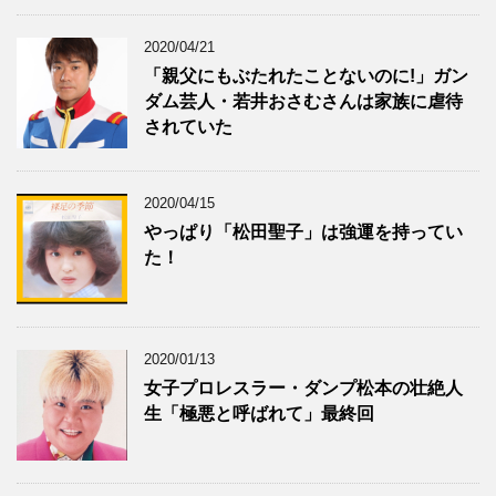
2020/04/21
「親父にもぶたれたことないのに!」ガン
ダム芸人・若井おさむさんは家族に虐待
されていた
2020/04/15
やっぱり「松田聖子」は強運を持ってい
た！
2020/01/13
女子プロレスラー・ダンプ松本の壮絶人
生「極悪と呼ばれて」最終回