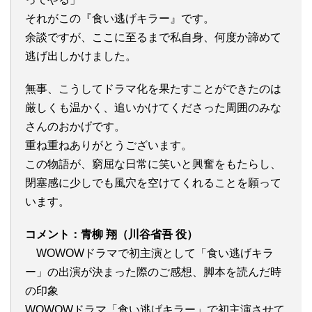
それがこの『食い逃げキラー』です。
余談ですが、ここに至るまで私自身、何度か諦めて
逃げ出しかけました。
無事、こうしてドラマ化を果たすことができたのは
厳しくも温かく、追いかけてくださった周囲のみな
さんのおかげです。
重ね重ねありがとうございます。
この物語が、窮屈な日常に笑いと興奮をもたらし、
閉塞感に少しでも風穴を空けてくれることを願って
います。
コメント：青柳 翔（川谷省吾 役）
WOWOWドラマで初主演として「食い逃げキラ
ー」の出演が決まった際のご感想、脚本を読んだ時
の印象
WOWOWドラマ「食い逃げキラー」で初主演させて