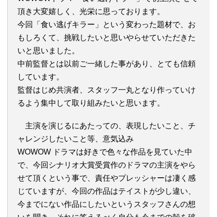
頂き大変嬉しく、光栄に思っております。
今回「食い逃げキラー」という変わった題材で、お
もしろくて、挑戦したいと思いやらせていただきた
いと思いました。
中前監督とは以前ご一緒した事があり、とても信頼
しています。
監督はじめ共演者、スタッフ一丸となり作っていけ
るよう集中して取り組みたいと思います。
主演を演じるにあたっての、表現したいこと、チ
ャレンジしたいこと等、意気込み
WOWOW ドラマは好きで色々な作品を見ていた中
で、今回シナリオ大賞受賞作のドラマの主演をやら
せて頂くという事で、責任やプレッシャーは凄く感
じていますが、今回の作品はテイストが少し違い、
今までにない作品にしたいというスタッフさんの想