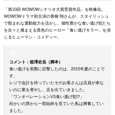
「第10回 WOWOWシナリオ大賞受賞作品」を映像化。
WOWOWドラマ初主演の青柳 翔さんが、スタイリッシュ
で類まれな運動能力を活かし、個性豊かな食い逃げ犯たち
を次々と捕まえる異色のヒーロー「食い逃げキラー」を演
じるヒューマン・コメディー。
コメント：舘澤史岳（脚本）
食い逃げを実際に目撃したのは、2015年夏のことで
す。
レジで会計を待っていたそのお客さんは店員が来な
いのに業を煮やし、店を出ていきました。
「ワンオペレーションVS食い逃げ犯!?」
向かいの席から一部始終を見ていた私は興奮してい
ました。