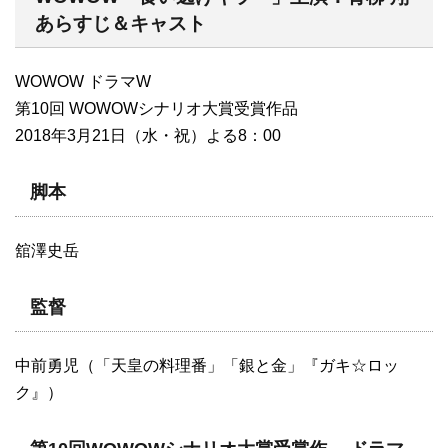
あらすじ＆キャスト
WOWOW ドラマW
第10回 WOWOWシナリオ大賞受賞作品
2018年3月21日（水・祝）よる8：00
脚本
舘澤史岳
監督
中前勇児（「天皇の料理番」「銀と金」『ガキ☆ロッ
ク』）